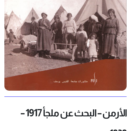
الأرمن – البحث عن ملجأ 1917 –