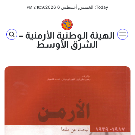
Ski
Today: الخميس, أغسطس 6 2026
:
:
PM
9
10
50
t
conten
الهيئة الوطنية الأرمنية –
الشرق الأوسط