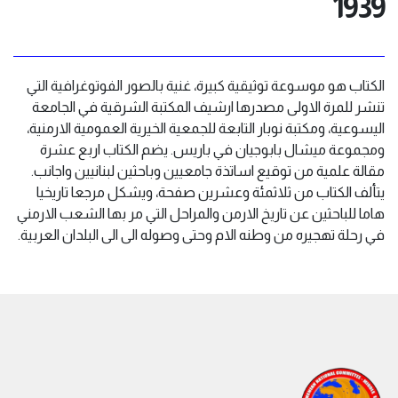
1939
الكتاب هو موسوعة توثيقية كبيرة، غنية بالصور الفوتوغرافية التي
تنشر للمرة الاولى مصدرها ارشيف المكتبة الشرقية في الجامعة
اليسوعية، ومكتبة نوبار التابعة للجمعية الخيرية العمومية الارمنية،
ومجموعة ميشال بابوجيان في باريس. يضم الكتاب اربع عشرة
مقالة علمية من توقيع اساتذة جامعيين وباحثين لبنانيين واجانب.
يتألف الكتاب من ثلاثمئة وعشرين صفحة، ويشكل مرجعا تاريخيا
هاما للباحثين عن تاريخ الارمن والمراحل التي مر بها الشعب الارمني
في رحلة تهجيره من وطنه الام وحتى وصوله الى الى البلدان العربية.