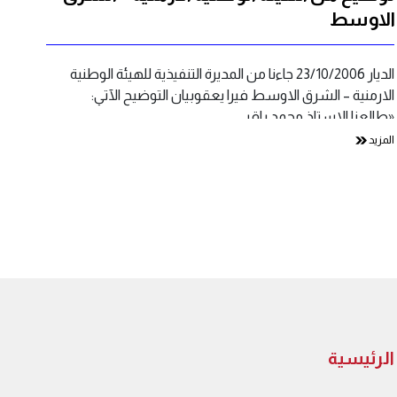
الاوسط
الديار 23/10/2006 جاءنا من المديرة التنفيذية للهيئة الوطنية
الارمنية – الشرق الاوسط فيرا يعقوبيان ‏التوضيح الآتي:‏
‏«طالعنا الاستاذ محمد باقر…
المزيد
الرئيسية