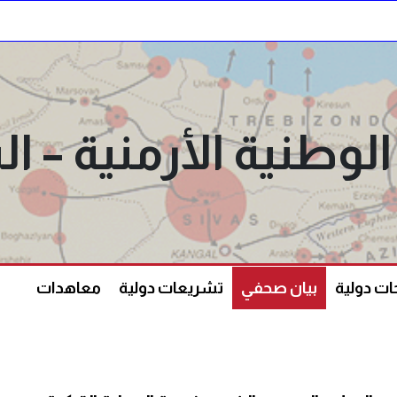
الوطنية الأرمنية –
ت دولية
بيان صحفي
تشريعات دولية
معاهدات