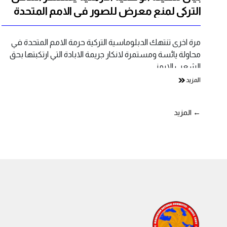
التركي لمنع معرض للصور في الامم المتحدة
مرة اخرى تنتهك الدبلوماسية التركية حرمة الامم المتحدة في
محاولة يائسة ومستمرة لانكار جريمة الابادة التي ارتكبتها بحق
الشعب الارمني…
المزيد
تصفّح
←
المزيد
المقالات