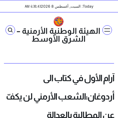
Ski
Today: السبت, أغسطس 8 2026
:
:
AM
6
38
43
t
conten
الهيئة الوطنية الأرمنية –
الشرق الأوسط
آرام الأول في كتاب الى
أردوغان:الشعب الأرمني لن يكفّ
عن المطالبة بالعدالة