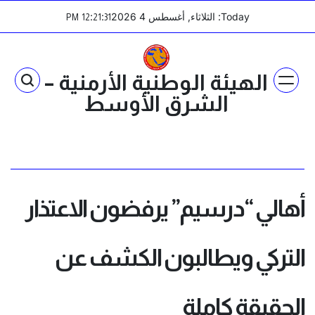
Ski
Today: الثلاثاء, أغسطس 4 2026
:
:
PM
12
21
31
t
conten
الهيئة الوطنية الأرمنية –
الشرق الأوسط
أهالي “درسيم” يرفضون الاعتذار
التركي ويطالبون الكشف عن
الحقيقة كاملة