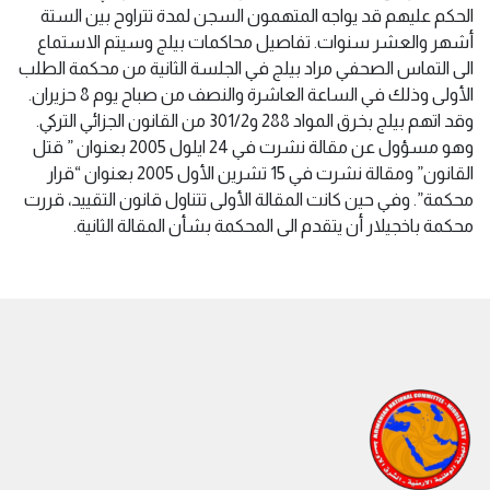
الحكم عليهم قد يواجه المتهمون السجن لمدة تتراوح بين الستة
أشهر والعشر سنوات. تفاصيل محاكمات بيلج وسيتم الاستماع
الى التماس الصحفي مراد بيلج في الجلسة الثانية من محكمة الطلب
الأولى وذلك في الساعة العاشرة والنصف من صباح يوم 8 حزيران.
وقد اتهم بيلج بخرق المواد 288 و301/2 من القانون الجزائي التركي.
وهو مسؤول عن مقالة نشرت في 24 ايلول 2005 بعنوان ” قتل
القانون” ومقالة نشرت في 15 تشرين الأول 2005 بعنوان “قرار
محكمة”. وفي حين كانت المقالة الأولى تتناول قانون التقييد، قررت
محكمة باخجيلار أن يتقدم الى المحكمة بشأن المقالة الثانية.