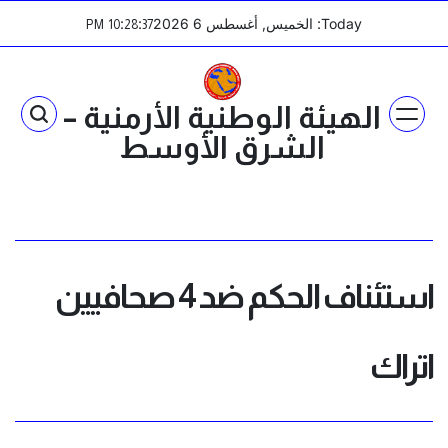
Ski
Today: الخميس, أغسطس 6 2026
:
:
PM
10
28
37
t
conten
الهيئة الوطنية الأرمنية –
الشرق الأوسط
استئناف الحكم ضد 4 صحافيين
اتراك