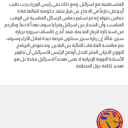
الفلسطينية مع اسرائيل. ومع ذلك بقي رئيس الوزراء رجب طيب
أردوغان حازماً في الدفاع عن قرار ينتقد حكومته للقائها قادة
حماس بقوله إنه تم تسليم حماس الرسائل المناسبة في الوقت
المناسب، وأن الشجار بين اسرائيل وتركيا سوف يهدأ لاحقاً. وبالرغم
من استذكاره للرياح القديمة، فقد أبدى كاتساف سروره بزيارة
سيزر، قائلاً إن زيارة سيزر ستكون فرصة جيدة لتبادل الآراء وسوف
يتم مناقشة العلاقات الثنائية بين البلدين. وبخصوص البرنامج
النووي الايراني المثير للجدل أوضح الرئيس الاسرائيلي أن تطوير
الأسلحة النووية الإيرانية لا يعني تهديداً لاسرائيل فقط بل هو
تهديد لكافة دول المنطقة.