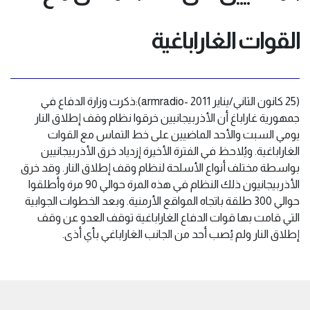
القوات الغاراباغية
(25 كانون الثاني/يناير 2011 -armradio):ذكرت وزارة الدفاع في
جمهورية غاراباغ أن الأذربيجانيين خرقوا نظام وقف إطلاق النار
يومي السبت والأحد الماضيين على خط التماس مع القوات
الغاراباغية. ويُلاحظ في الفترة الأخيرة إزدياد خرق الأذربيجانيين
بواسطة مختلف أنواع الأسلحة لنظام وقف إطلاق النار. وقد خرق
الأذربيجانيون ذلك النظام في هذه المرة حوالي 90 مرة وأطلقوا
حوالي 300 طلقة باتجاه المواقع الأرمنية. وبعد الخطوات الجوابية
التي قامت بها قوات الدفاع الغاراباغية توقف العدو عن وقف
إطلاق النار ولم يُصب أحد من الجانب الغاراباغي بأي أذى.