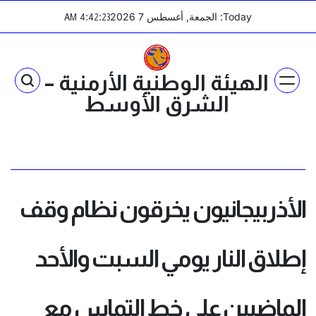
Ski
Today: الجمعة, أغسطس 7 2026
:
:
AM
4
42
23
t
conten
الهيئة الوطنية الأرمنية –
الشرق الأوسط
الأذربيجانيون يخرقون نظام وقف
إطلاق النار يومي السبت والأحد
الماضيين على خط التماس مع