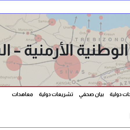
الوطنية الأرمنية –
ت دولية
بيان صحفي
تشريعات دولية
معاهدات