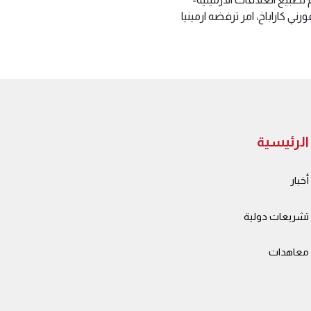
ني كاراباخ، امر ترفضه ارمينيا
الرئيسية
أخبار
تشريعات دولية
معاهدات