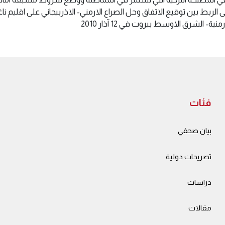
لربط بين توقيع الاتفاق وحل الصراع الارمني- الاذربيجاني على اقليم ناغور
ة- الشرق الاوسط بيروت في 12 آذار 2010
فئات
بيان صحفي
تصريحات دولية
دراسات
مقالات