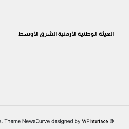
الهيئة الوطنية الأرمنية الشرق الأوسط
© All rights reserved. Proudly powered by WordPress. Theme NewsCurve designed by
WPInterface