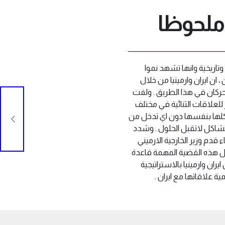
ا ملحوظا
وتاريخية وانها تشهد نموا
 ان ايران وارمينيا من خلال
حركان في هذا الطريق . ولفت
الرئ
 للعلاقات الثنائية في مختلف
افتت
كلها بنفسها دون اي تدخل من
ضرور
شاكل لاتقبل الحلول . وشدد
البل
قدم وزير الخارجية الارميني
جعل هذه القضية المهمة قاعدة
ران وارمينيا بالاستراتيجية
ة علاقاتها مع ايران .