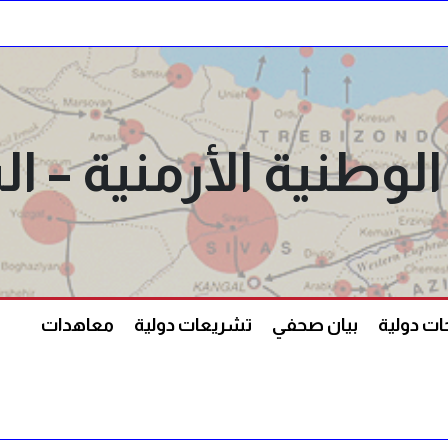
الوطنية الأرمنية –
ت دولية
بيان صحفي
تشريعات دولية
معاهدات