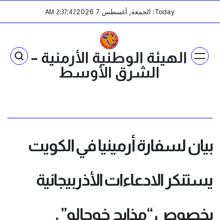
Ski
Today: الجمعة, أغسطس 7 2026
:
:
AM
2
37
42
t
conten
الهيئة الوطنية الأرمنية –
الشرق الأوسط
بيان لسفارة أرمينيا في الكويت
يستنكر الادعاءات الأذربيجانية
بخصوص “مذابح خوجالو” .