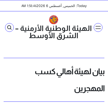
Ski
Today: الخميس, أغسطس 6 2026
:
:
AM
1
58
46
t
conten
الهيئة الوطنية الأرمنية –
الشرق الأوسط
بيان لهيئة أهالي كسب
المهجرين