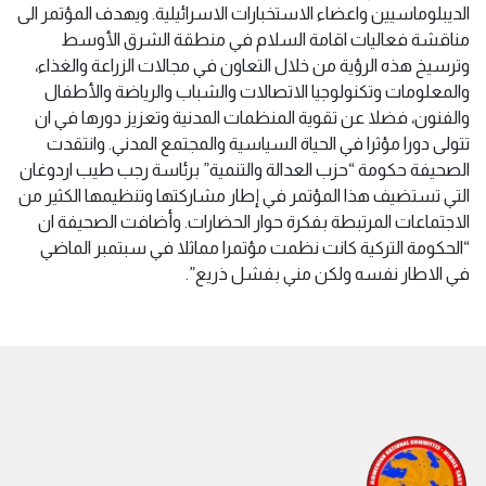
الديبلوماسيين واعضاء الاستخبارات الاسرائيلية. ويهدف المؤتمر الى
مناقشة فعاليات اقامة السلام في منطقة الشرق الأوسط
وترسيخ هذه الرؤية من خلال التعاون في مجالات الزراعة والغذاء،
والمعلومات وتكنولوجيا الاتصالات والشباب والرياضة والأطفال
والفنون، فضلا عن تقوية المنظمات المدنية وتعزيز دورها في ان
تتولى دورا مؤثرا في الحياة السياسية والمجتمع المدني. وانتقدت
الصحيفة حكومة “حزب العدالة والتنمية” برئاسة رجب طيب اردوغان
التي تستضيف هذا المؤتمر في إطار مشاركتها وتنظيمها الكثير من
الاجتماعات المرتبطة بفكرة حوار الحضارات. وأضافت الصحيفة ان
“الحكومة التركية كانت نظمت مؤتمرا مماثلا في سبتمبر الماضي
في الاطار نفسه ولكن مني بفشل ذريع”.