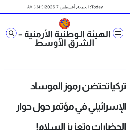
Ski
Today: الجمعة, أغسطس 7 2026
:
:
AM
6
34
51
t
conten
الهيئة الوطنية الأرمنية –
الشرق الأوسط
تركيا تحتضن رموز الموساد
الإسرائيلي في مؤتمر حول حوار
الحضارات وتعزيز السلام!