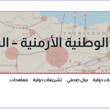
الوطنية الأرمنية –
ت دولية
بيان صحفي
تشريعات دولية
معاهدات