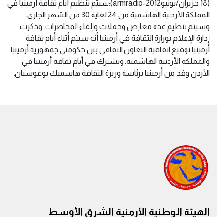
(18 حزيران/يونيو2012-armradio):سيتم تنظيم أيام ثقافة أرمينيا في
المملكة الأردنية الهاشمية من 24 لغاية 30 من الشهر الجاري.
وسيتم تنظيم عدة معارض وحفلات وإلقاء المحاضرات. وذكرت
إدارة الإعلام بوزارة الثقافة في أرمينيا أنه سيتم أثناء أيام ثقافة
أرمينيا توقيع اتفاقية التعاون الثقافي بين حكومتي جمهورية أرمينيا
والمملكة الأردنية الهاشمية. ويشترك في أيام ثقافة أرمينيا في
الأردن وفد من أرمينيا برئاسة وزيرة الثقافة هاسميك بوغوسيان.
الهيئة الوطنية الأرمنية الشرق الأوسط