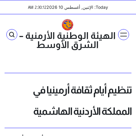
Ski
Today: الإثنين, أغسطس 10 2026
:
:
AM
2
30
12
t
conten
الهيئة الوطنية الأرمنية –
الشرق الأوسط
تنظيم أيام ثقافة أرمينيا في
المملكة الأردنية الهاشمية