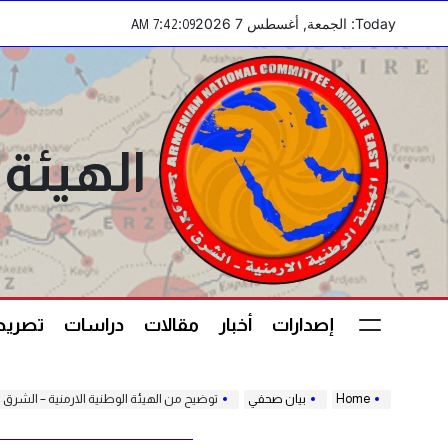
Ski
Today: الجمعة, أغسطس 7 2026
:
:
AM
7
42
10
t
conten
الهيئة 
إصدارات
أخبار
مقالات
دراسات
تصريحا
Home
بيان صحفي
توضيح من الهيئة الوطنية الارمنية – الشرق