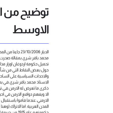
توضيح من ال
الاوسط
الديار 3/10/2006
تحميل حكومة اردوغان اوزار ‏مذ
حول بعض النقاط التي من شأنها 
والاحداث السياسية على الساحتين
الاستاذ محمد باقر شري في بداية 
ذكرى ما تعرض له الارمن في ‏تر
الا ويفهم دوافع الارمن في احي
‏الارمني، عندما قاموا باستقب
المدن العربية. اما الاتراك (و
حكومتهم عام 5