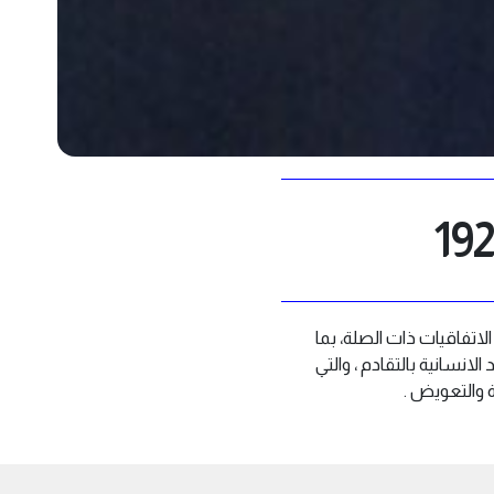
لاتفاقيات ذات الصلة، بما
ائم المرتكبة ضد الانسانية بالتقادم ، والتي
ة والتعويض .