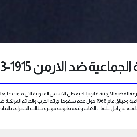
لجماعية ضد الارمن 1915-1923
فة القضية الارمنية قانونيا، اذ يغطي الاسس القانونية التي قامت عليها ا
يتعلق باتفاقية منع الابادة الجماعية وميثاق عام 1968 حول عدم سقوط جرائم الحرب والجر
هدة من اجل حلها … الكتاب وثيقة قانونية موجزة تطالب الاعتراف بالاباد