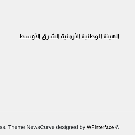
الهيئة الوطنية الأرمنية الشرق الأوسط
© All rights reserved. Proudly powered by WordPress. Theme NewsCurve designed by
WPInterface