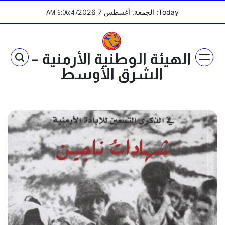
Ski
Today: الجمعة, أغسطس 7 2026
:
:
AM
6
06
47
t
conten
الهيئة الوطنية الأرمنية –
الشرق الأوسط