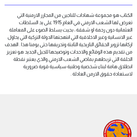
الكتاب هو مجموعة شهادات للناجين من المجازر الارمنية التي
تعرض لها الشعب الارمني في العام 1915 على يد السلطات
العثمانية دون رحمة او شفقة ، بحيث يسلط الضوء على المعاملة
غير الانسانية وغير الاخلاقية التي انتهجتها الدولة التركية التي يحاول
اركانها تزوير الحقائق التاريخية الثابتة وتحريفها حتى يومنا هذا . الهدف
من تقديم هذه الوقائع والاحداث وتوضيحها للجيل الجديد هو تعزيز
الحلقة التي تربطهم بماضي الشعب الارمني والذي يعتبر نقطة
انطلاق هامة لبناء شخصية وطنية سياسية قوية ضرورية
لاستعادة حقوق الارمن العادلة .