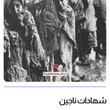
شهادات ناجين