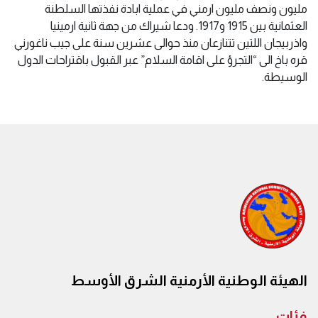
مليون ونصف مليون ارمني في عملية ابادة نفذتها السلطنة
العثمانية بين 1915 و1917. ودعا شيراك من جهة ثانية ارمينيا
واذربيجان اللتين تتنازعان منذ حوالى عشرين سنة على جيب ناغورني
قره باخ الى “التجرؤ على اقامة السلام” عبر القبول باقتراحات الدول
الوسيطة.
الهيئة الوطنية الأرمنية الشرق الأوسط
فئات