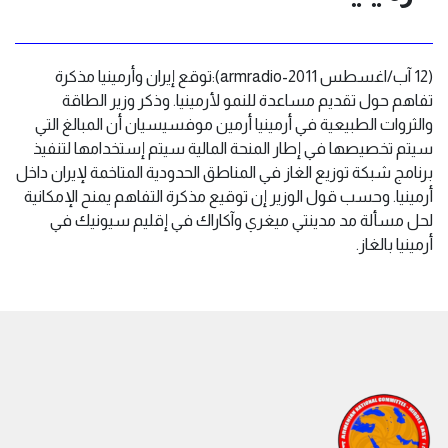
(12 آب/اغسطس 2011-armradio):توقع إيران وأرمينيا مذكرة
تفاهم حول تقديم مساعدة للنمو لأرمينيا. وذكر وزير الطاقة
والثروات الطبيعية في أرمينيا أرمين موفسيسيان أن المبالغ التي
سيتم تخصيصها في إطار المنحة المالية سيتم إستخدامها لتنفيذ
برنامج شبكة توزيع الغاز في المناطق الحدودية المتاخمة لإيران داخل
أرمينيا. وحسب قول الوزير إن توقيع مذكرة التفاهم يمنح الإمكانية
لحل مسألة مد مدينتي ميغري وآكاراك في إقليم سيونيك في
أرمينيا بالغاز.