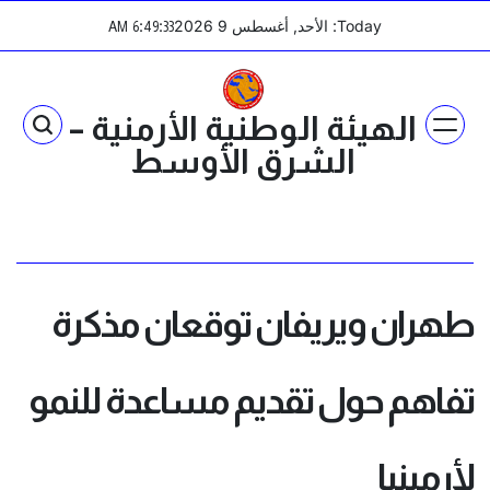
Ski
Today: الأحد, أغسطس 9 2026
:
:
AM
6
49
33
t
conten
الهيئة الوطنية الأرمنية –
الشرق الأوسط
طهران ويريفان توقعان مذكرة
تفاهم حول تقديم مساعدة للنمو
لأرمينيا