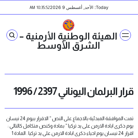
Ski
Today: الأحد, أغسطس 9 2026
:
:
AM
10
35
52
t
conten
الهيئة الوطنية الأرمنية –
الشرق الأوسط
قرار البرلمان اليوناني 2397 / 1996
تمت الموافقة المبدئية بالاجماع على النص ” الاقرار بيوم 24 نيسان
يوم ذكرى ابادة الارمن على يد تركيا ” بمادة وكنص متكامل كالتالي :
اقرار 24 نيسان يوم احياء ذكرى ابادة الارمن على يد تركيا . المادة 1