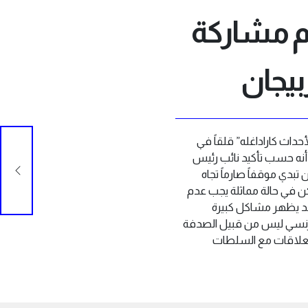
 مشاركة
بيجان
كرس “لأحداث كاراداغله” قلقاً في
أنه حسب تأكيد نائب رئيس
أرمي
 تبدي موقفاً صارماً تجاه
كن في حالة مماثلة يجب عدم
 قد يظهر مشاكل كبيرة
لفرنسي ليس من قبيل الصدفة
العلاقات مع السلطات