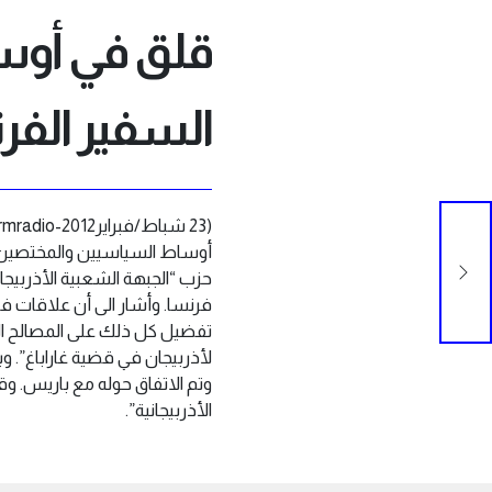
قلق في أوس
السفير الفر
أوساط السياسيين والمختصين في
حزب “الجبهة الشعبية الأذربيجاني
فرنسا. وأشار الى أن علاقات فر
تفضيل كل ذلك على المصالح الح
لأذربيجان في قضية غاراباغ”.
وتم الاتفاق حوله مع باريس. و
الأذربيجانية”.