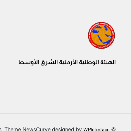
الهيئة الوطنية الأرمنية الشرق الأوسط
© All rights reserved. Proudly powered by WordPress. Theme NewsCurve designed by
WPInterface