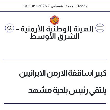
Ski
Today: الجمعة, أغسطس 7 2026
:
:
PM
11
31
50
t
conten
الهيئة الوطنية الأرمنية –
الشرق الأوسط
كبير اساقفة الارمن الايرانيين
يلتقي رئيس بلدية مشهد