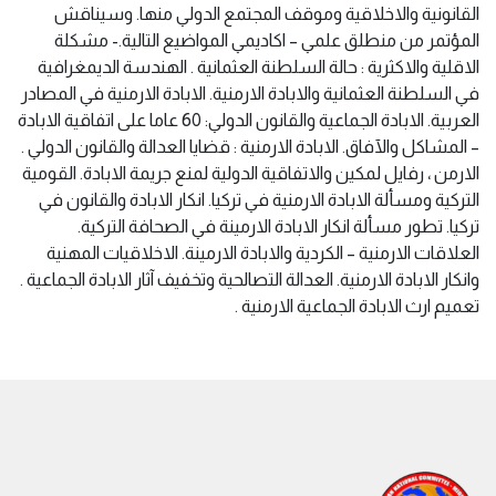
القانونية والاخلاقية وموقف المجتمع الدولي منها. وسيناقش
المؤتمر من منطلق علمي – اكاديمي المواضيع التالية.- مشكلة
الاقلية والاكثرية : حالة السلطنة العثمانية . الهندسة الديمغرافية
في السلطنة العثمانية والابادة الارمنية. الابادة الارمنية في المصادر
العربية. الابادة الجماعية والقانون الدولي: 60 عاما على اتفاقية الابادة
– المشاكل والآفاق. الابادة الارمنية : قضايا العدالة والقانون الدولي .
الارمن ، رفايل لمكين والاتفاقية الدولية لمنع جريمة الابادة. القومية
التركية ومسألة الابادة الارمنية في تركيا. انكار الابادة والقانون في
تركيا. تطور مسألة انكار الابادة الارمينة في الصحافة التركية.
العلاقات الارمنية – الكردية والابادة الارمينة. الاخلاقيات المهنية
وانكار الابادة الارمنية. العدالة التصالحية وتخفيف آثار الابادة الجماعية .
تعميم ارث الابادة الجماعية الارمنية .