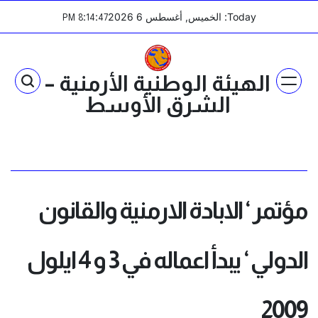
Ski
Today: الخميس, أغسطس 6 2026
:
:
PM
8
14
47
t
conten
الهيئة الوطنية الأرمنية –
الشرق الأوسط
مؤتمر ‘ الابادة الارمنية والقانون
الدولي ‘ يبدأ اعماله في 3 و 4 ايلول
2009