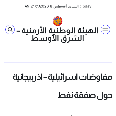
Ski
Today: السبت, أغسطس 8 2026
:
:
AM
9
17
13
t
conten
الهيئة الوطنية الأرمنية –
الشرق الأوسط
مفاوضات اسرائيلية – اذربيجانية
حول صفقة نفط