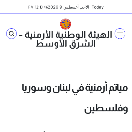
Ski
Today: الأحد, أغسطس 9 2026
:
:
PM
12
13
46
t
conten
الهيئة الوطنية الأرمنية –
الشرق الأوسط
مياتم أرمنية في لبنان وسوريا
وفلسطين