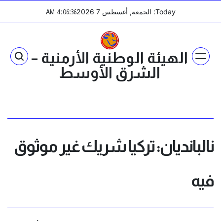
Ski
Today: الجمعة, أغسطس 7 2026
:
:
AM
4
06
36
t
conten
الهيئة الوطنية الأرمنية –
الشرق الأوسط
نالبانديان: تركيا شريك غير موثوق
فيه