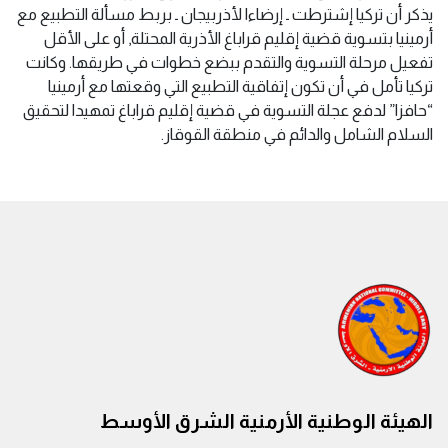
يذكر أن تركيا إشترطت ـ إرضاءا لأذربيجان ـ بربط مسألة التطبيع مع
أرمينيا بتسوية قضية إقليم قراباغ الأذرية المحتلة, أو على الأقل
تفعيل مرحلة التسوية والتقدم ببضع خطوات في طريقها. وكانت
تركيا تأمل في أن تكون إتفاقية التطبيع التي وقعتها مع أرمينيا
“حافزا” لدفع عجلة التسوية في قضية إقليم قراباغ تمهيدا لتحقيق
السلام الشامل والدائم في منطقة القوقاز.
الهيئة الوطنية الأرمنية الشرق الأوسط