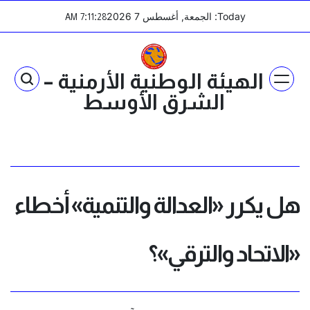
Ski
Today: الجمعة, أغسطس 7 2026
:
:
AM
7
11
28
t
conten
الهيئة الوطنية الأرمنية –
الشرق الأوسط
هل يكرر «العدالة والتنمية» أخطاء
«الاتحاد والترقي»؟