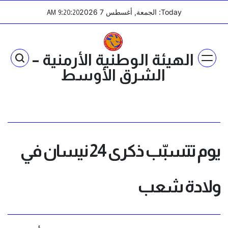
Ski
Today: الجمعة, أغسطس 7 2026
:
:
AM
9
20
21
t
conten
الهيئة الوطنية الأرمنية –
الشرق الأوسط
يوم تتسبّب ذكرى 24 نيسان في
ولادة شعب