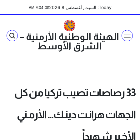
Ski
Today: السبت, أغسطس 8 2026
:
:
AM
9
04
08
t
conten
الهيئة الوطنية الأرمنية –
الشرق الأوسط
33 رصاصات تصيب تركيا من كل
الجهات هرانـت دينـك… الأرمـني
الأخـير شـهيداً